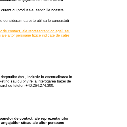
 curent cu produsele, serviciile noastre,
e consideram ca este util sa le cunoasteti
 de contact, ale reprezentantilor legali sau
au ale altor persoane fizice indicate de catre
drepturilor dvs., inclusiv in eventualitatea in
rketing sau cu privire la interogarea bazei de
arul de telefon +40.264.274.300.
oanelor de contact, ale reprezentantilor
e angajatilor si/sau ale altor persoane