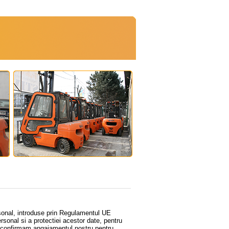
rsonal, introduse prin Regulamentul UE
rsonal si a protectiei acestor date, pentru
econfirmam angajamentul nostru pentru